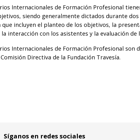
ios Internacionales de Formación Profesional tien
bjetivos, siendo generalmente dictados durante dos 
Asunto:
 que incluyen el planteo de los objetivos, la presen
 la interacción con los asistentes y la evaluación de 
ios Internacionales de Formación Profesional son 
 Comisión Directiva de la Fundación Travesía.
Síganos en redes sociales