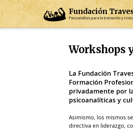
Fundación
Trave
Psicoanálisis para la transición y cris
Workshops y
La Fundación Traves
Formación Profesion
privadamente por las
psicoanalíticas y cul
Asimismo, los mismos se 
directiva en liderazgo, c