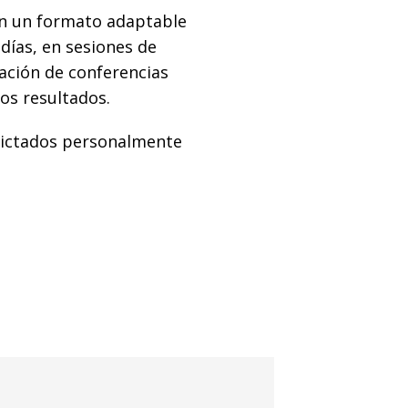
en un formato adaptable
días, en sesiones de
tación de conferencias
los resultados.
dictados personalmente