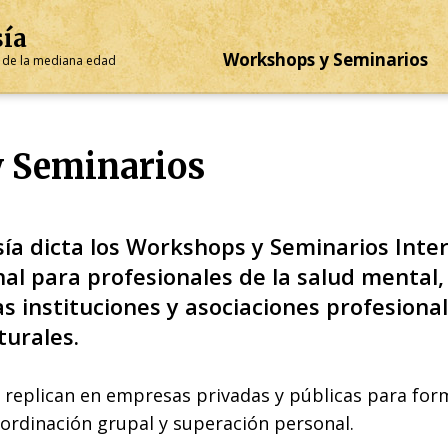
sía
Workshops y Seminarios
is de la mediana edad
 Seminarios
ía dicta los Workshops y Seminarios Inte
al para profesionales de la salud mental
 instituciones y asociaciones profesional
turales.
replican en empresas privadas y públicas para form
oordinación grupal y superación personal.