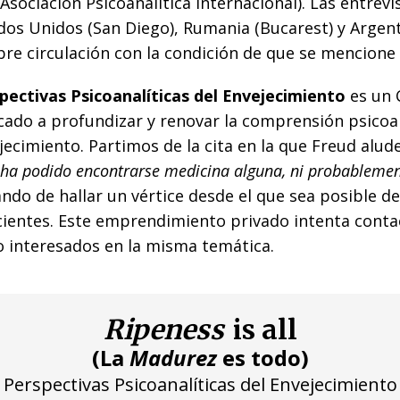
Asociación Psicoanalítica Internacional). Las entrev
dos Unidos (San Diego), Rumania (Bucarest) y Argent
ibre circulación con la condición de que se mencione 
pectivas Psicoanalíticas del Envejecimiento
es un 
cado a profundizar y renovar la comprensión psicoan
jecimiento. Partimos de la cita en la que Freud alud
o ha podido encontrarse medicina alguna, ni probableme
ando de hallar un vértice desde el que sea posible de
cientes. Este emprendimiento privado intenta conta
 interesados en la misma temática.
Ripeness
is all
(La
Madurez
es todo)
Perspectivas Psicoanalíticas del Envejecimiento