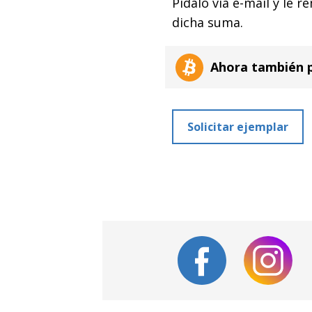
Pídalo vía e-mail y le 
dicha suma.
Ahora también p
Solicitar ejemplar