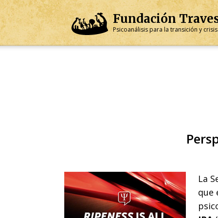
Fundación
Trave
Psicoanálisis para la transición y cris
Persp
La S
que 
psic