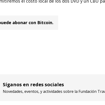
remitiremos el costo local de los dos DVD y un CBU pa
uede abonar con Bitcoin.
Síganos en redes sociales
Novedades, eventos, y actividades sobre la Fundación Trav