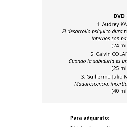
DVD 
1. Audrey K
El desarrollo psíquico dura t
internos son pa
(24 mi
2. Calvin COL
Cuando la sabiduría es un
(25 mi
3. Guillermo Juli
Madurescencia, incert
(40 mi
Para adquirirlo: