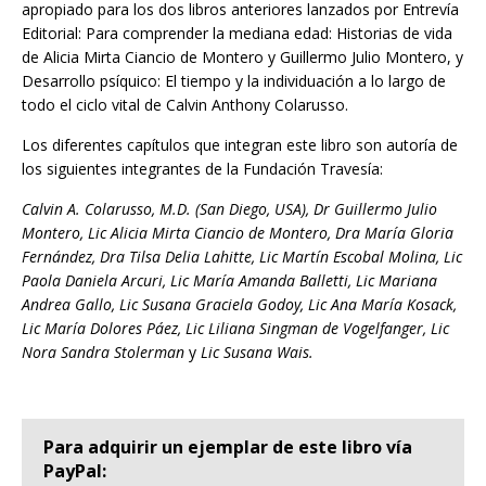
apropiado para los dos libros anteriores lanzados por Entrevía
Editorial: Para comprender la mediana edad: Historias de vida
de Alicia Mirta Ciancio de Montero y Guillermo Julio Montero, y
Desarrollo psíquico: El tiempo y la individuación a lo largo de
todo el ciclo vital de Calvin Anthony Colarusso.
Los diferentes capítulos que integran este libro son autoría de
los siguientes integrantes de la Fundación Travesía:
Calvin A. Colarusso, M.D. (San Diego, USA), Dr Guillermo Julio
Montero, Lic Alicia Mirta Ciancio de Montero, Dra María Gloria
Asunto:
Fernández, Dra Tilsa Delia Lahitte, Lic Martín Escobal Molina, Lic
Paola Daniela Arcuri, Lic María Amanda Balletti, Lic Mariana
Andrea Gallo, Lic Susana Graciela Godoy, Lic Ana María Kosack,
Lic María Dolores Páez, Lic Liliana Singman de Vogelfanger, Lic
Nora Sandra Stolerman
y
Lic Susana Wais.
Para adquirir un ejemplar de este libro vía
PayPal: